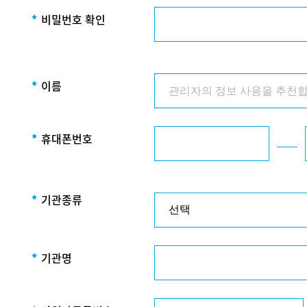
*
비밀번호 확인
*
이름
*
휴대폰번호
*
기관종류
*
기관명