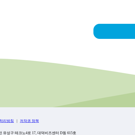
• 이메일 주소
서비스 약관에 동의하지 않는 한 본사의 주요 서비스를 사용
• 기관명(소속)
비스에서 이전에 일시 중지 또는 제거된 경우, 서비스에 접
• 아이디 및 비밀번호
• 본인인증값(CI/DI, 필요 시)
[선택 정보]
3. 회원가입(계정 생성)
• 생년월일
• 성별
서비스를 완전히 사용하려면 회원가입 절차에 따라 기관에 
• 프로필 정보(사진 등)
름, 유효한 이메일 주소, 기관 연락처, 기관 아이디, 비밀번
※ 선택 정보는 제공하지 않아도 서비스 이용에 제한이 없습
귀하는 귀하의 계정과 관련하여 발생하는 모든 활동에 대한 
해 발생한 손실이나 손해에 대해서는 책임을 지지 않습니다.
고객지원센터 또는 메일 주소로 문의하십시오.
2. 서비스 이용 과정에서 자동 수집되는 정보
• IP 주소, 기기 정보, 브라우저 정보
• 접속 로그 및 이용 기록
4. 필요한 장비
• 학습 이력 및 평가 결과
• 쿠키 및 위치 정보
서비스의 전체 사용은 적절한 소프트웨어 또는 지원되는 모바
비의 유지 관리 및 보안은 서비스의 성능에 영향을 미칠 수
이점프런을 사용하기 위해 권장되는 최소 하드웨어 및 소프
3. 기타 수집 정보
• 고객 문의 및 상담 내용
• 이벤트 및 프로모션 참여 정보
5. 아이점프런의 권리
처리방침
|
저작권 정책
아이점프런 콘텐츠에는 사진, 이미지, 그래픽, 비디오, 오디오
제2조 (개인정보의 이용 목적)
대전 유성구 테크노4로 17, 대덕비즈센터 D동 615호